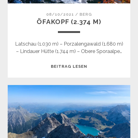
08/10/2021
/
BERG
ÖFAKOPF (2.374 M)
Latschau (1.030 m) – Porzalengawald (1.680 m)
– Lindauer Hütte (1.744 m) – Obere Sporaalpe…
ÖFAKOPF
BEITRAG LESEN
(2.374
M)