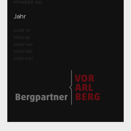
PFÄNDER (25)
Jahr
2026 (1)
2025 (5)
2024 (14)
2023 (16)
2022 (20)