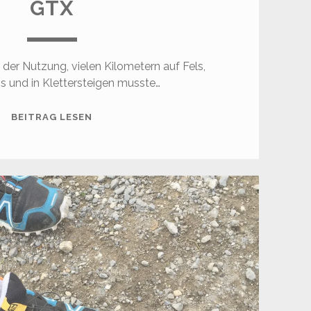
GTX
 der Nutzung, vielen Kilometern auf Fels,
is und in Klettersteigen musste…
LA
BEITRAG LESEN
SPORTIVA
TRANGO
CUBE
GTX