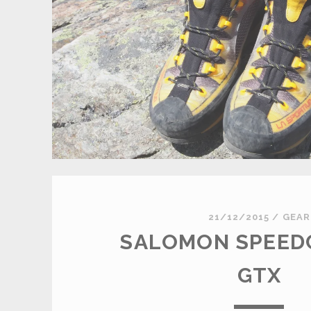
21/12/2015
/
GEAR
SALOMON SPEED
GTX