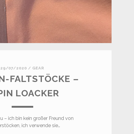
29/07/2020
/
GEAR
N-FALTSTÖCKE –
PIN LOACKER
u – ich bin kein großer Freund von
stöcken, ich verwende sie…