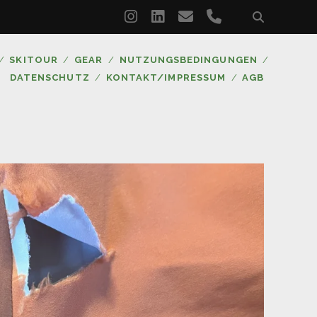
instagram
linkedin
email
phone
SKITOUR
GEAR
NUTZUNGSBEDINGUNGEN
DATENSCHUTZ
KONTAKT/IMPRESSUM
AGB