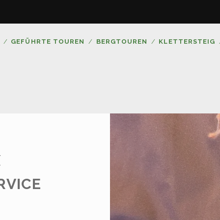
GEFÜHRTE TOUREN
BERGTOUREN
KLETTERSTEIG
R
X
RVICE