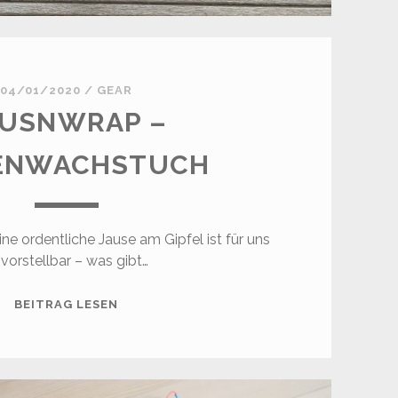
04/01/2020
/
GEAR
AUSNWRAP –
ENWACHSTUCH
ne ordentliche Jause am Gipfel ist für uns
vorstellbar – was gibt…
JAUSNWRAP
BEITRAG LESEN
–
BIENENWACHSTUCH