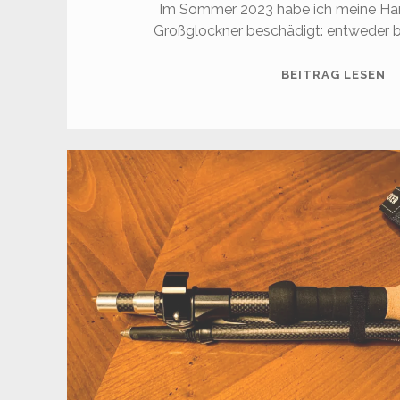
Im Sommer 2023 habe ich meine Ha
Großglockner beschädigt: entweder be
O
BEITRAG LESEN
R