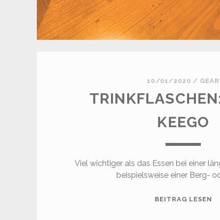
10/01/2020
/
GEAR
TRINKFLASCHEN:
KEEGO
Viel wichtiger als das Essen bei einer l
beispielsweise einer Berg- od
T
BEITRAG LESEN
S