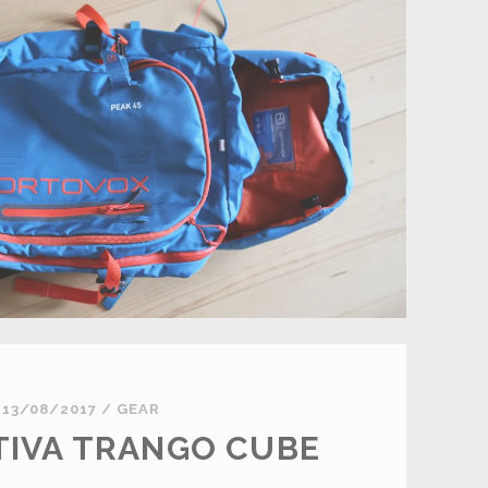
13/08/2017
/
GEAR
TIVA TRANGO CUBE