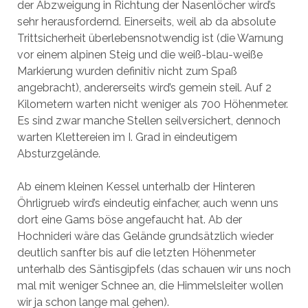
der Abzweigung in Richtung der Nasenlöcher wird’s
sehr herausfordernd. Einerseits, weil ab da absolute
Trittsicherheit überlebensnotwendig ist (die Warnung
vor einem alpinen Steig und die weiß-blau-weiße
Markierung wurden definitiv nicht zum Spaß
angebracht), andererseits wird’s gemein steil. Auf 2
Kilometern warten nicht weniger als 700 Höhenmeter.
Es sind zwar manche Stellen seilversichert, dennoch
warten Klettereien im I. Grad in eindeutigem
Absturzgelände.
Ab einem kleinen Kessel unterhalb der Hinteren
Öhrligrueb wird’s eindeutig einfacher, auch wenn uns
dort eine Gams böse angefaucht hat. Ab der
Hochnideri wäre das Gelände grundsätzlich wieder
deutlich sanfter bis auf die letzten Höhenmeter
unterhalb des Säntisgipfels (das schauen wir uns noch
mal mit weniger Schnee an, die Himmelsleiter wollen
wir ja schon lange mal gehen).