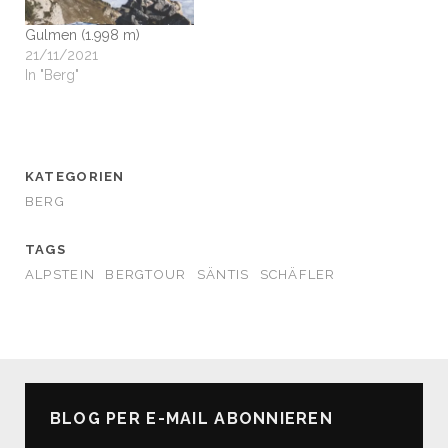
Gulmen (1.998 m)
21/11/2021
In "Berg"
KATEGORIEN
BERG
TAGS
ALPSTEIN
BERGTOUR
SÄNTIS
SCHÄFLER
BLOG PER E-MAIL ABONNIEREN