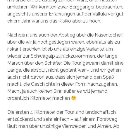
umkehren. Wir konnten zwar Berggänger beobachten,
angesichts unserer Erfahrungen auf der
Vallüla
vor gut
einem Jahr war uns das Risiko aber zu hoch.
Nachdem uns auch der Abstieg über die Nasenlöcher,
über die wir ja hochgestiegen waren, ebenfalls als zu
riskant erschien, blieb uns als einzige Variante, um
wieder zur Schwägalp zurückzukommen, der lange
Marsch über den Schäfler. Die Tour gewann damit eine
Länge, die absolut nicht geplant war – und wir gehen
auch nicht davon aus, dass sich jemand den Spaß
macht, die Geschichte in dieser Form nachzugehen.
Macht ja auch keinen Sinn außer es will jemand
ordentlich Kilometer machen
Die ersten 4 Kilometer der Tour sind landschaftlich
entzückend und sehr einfach – auf einem Forstweg
läuft man über unzählige Viehweiden und Almen. Ab