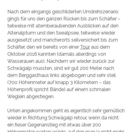
Nach dem eingangs geschilderten Umdrehszenario
ging’s für uns den ganzen Rücken bis zum Schäfler –
teilweise mit atemberaubenden Ausblicken auf den
Altenalpturm und den Seealpsee, teilweise wieder
ausgesetzt und mancherorts seilversichert bis zum
Schäfler, den wir bereits von einer
Tour
aus dem
Oktober 2016 kannten (damals allerdings von
Wasserauen aus). Nachdem wir wieder zurück zur
Schwägalp mussten, sind wir gut 200 Meter nach
dem Berggasthaus links abgebogen und sehr steil
(700 Höhenmeter auf knapp 3 Kilometern – das
Höhenprofil spricht Bände) auf einem schmalen
Weglein abgestiegen.
Unten angekommen geht es eigentlich sehr gemütlich
wieder in Richtung Schwägalp retour, wenn da nicht
ein fieser Gegenanstieg mit etwas über 200
Höhenmeter warten würde, auf den man ja nicht mehr