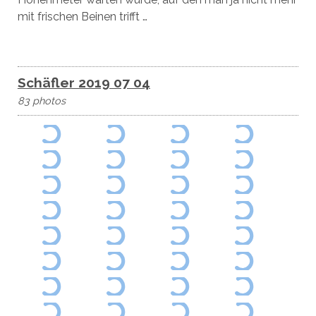
mit frischen Beinen trifft …
Schäfler 2019 07 04
83 photos