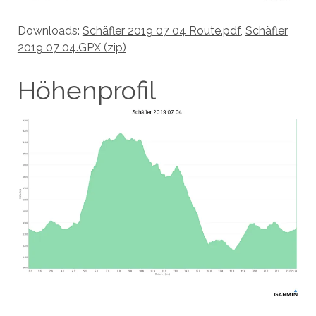
Downloads:
Schäfler 2019 07 04 Route.pdf
,
Schäfler
2019 07 04.GPX (zip)
Höhenprofil