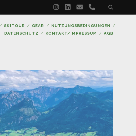
instagram
linkedin
email
phone
SKITOUR
GEAR
NUTZUNGSBEDINGUNGEN
DATENSCHUTZ
KONTAKT/IMPRESSUM
AGB