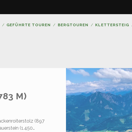
GEFÜHRTE TOUREN
BERGTOUREN
KLETTERSTEIG
783 M)
ckenroiterstolz (897
uerstein (1.450…