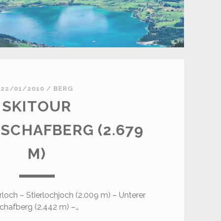
22/01/2010
/
BERG
SKITOUR
SCHAFBERG (2.679
M)
rloch – Stierlochjoch (2.009 m) – Unterer
chafberg (2.442 m) –…