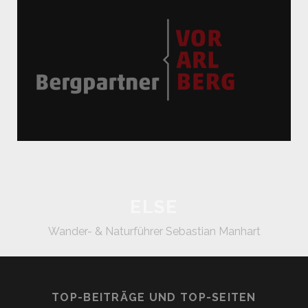
ELSE
Wander- & Naturführer Sebastian Manhart
TOP-BEITRÄGE UND TOP-SEITEN