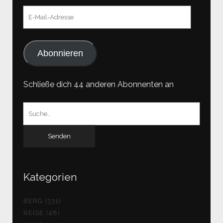
E-
Mail-
Adresse
Abonnieren
Schließe dich 44 anderen Abonnenten an
Suchen
nach:
Kategorien
BERG (331)
REISE (48)