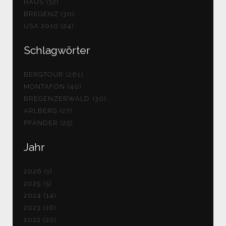
HAUS (32)
BREGENZ (30)
USA 2010 (24)
Schlagwörter
BERGTOUR (261)
MONTAFON (40)
BREGENZERWALD (30)
ARLBERG (27)
PFÄNDER (25)
Jahr
2026 (1)
2025 (5)
2024 (14)
2023 (16)
2022 (20)