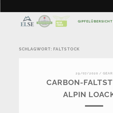
GIPFELÜBERSICHT
SCHLAGWORT:
FALTSTOCK
29/07/2020
/
GEAR
CARBON-FALTST
ALPIN LOAC