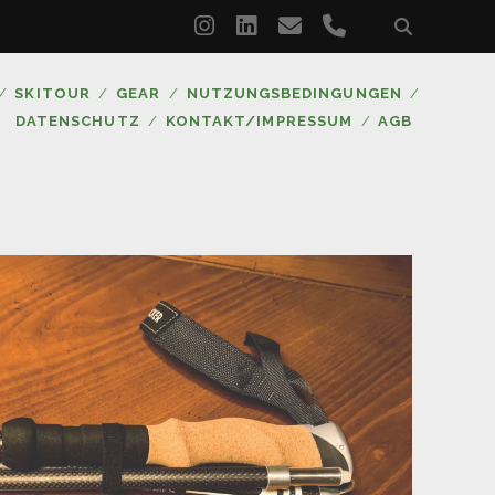
instagram
linkedin
email
phone
SKITOUR
GEAR
NUTZUNGSBEDINGUNGEN
DATENSCHUTZ
KONTAKT/IMPRESSUM
AGB