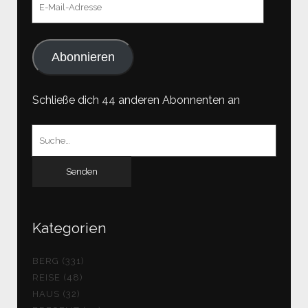
Mail-
Adresse
Abonnieren
Schließe dich 44 anderen Abonnenten an
Suchen
nach:
Kategorien
BERG (331)
REISE (48)
HAUS (32)