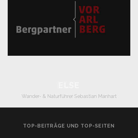
ELSE
Wander- & Naturführer Sebastian Manhart
TOP-BEITRÄGE UND TOP-SEITEN