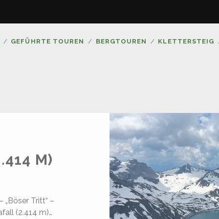
GEFÜHRTE TOUREN
BERGTOUREN
KLETTERSTEIG
.414 M)
 „Böser Tritt“ –
fall (2.414 m)…