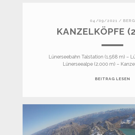
04/09/2021
/
BER
KANZELKÖPFE (2
Lünerseebahn Talstation (1.568 m) – L
Lünerseealpe (2.000 m) – Kanzel
K
BEITRAG LESEN
(2
M