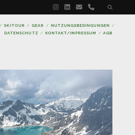
instagram
linkedin
email
phone
SKITOUR
GEAR
NUTZUNGSBEDINGUNGEN
DATENSCHUTZ
KONTAKT/IMPRESSUM
AGB