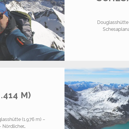
Douglasshütte 
Schesaplana 
.414 M)
lasshütte (1.976 m) –
– Nördlicher…