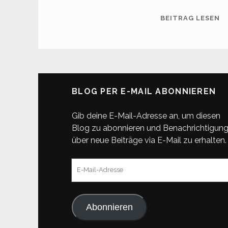
B
BEITRAG LESEN
(2
M
BLOG PER E-MAIL ABONNIEREN
Gib deine E-Mail-Adresse an, um diesen
Blog zu abonnieren und Benachrichtigun
über neue Beiträge via E-Mail zu erhalten.
E-
Mail-
Adresse
Abonnieren