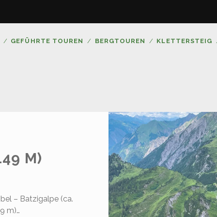
GEFÜHRTE TOUREN
BERGTOUREN
KLETTERSTEIG
149 M)
bel – Batzigalpe (ca.
49 m)…