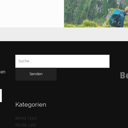
LISADONA
.149
)
Suchen
nach:
gen
Kategorien
BERG (331)
REISE (48)