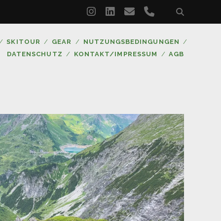
instagram
linkedin
email
phone
SKITOUR
GEAR
NUTZUNGSBEDINGUNGEN
DATENSCHUTZ
KONTAKT/IMPRESSUM
AGB