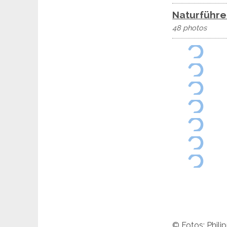
Naturführe
48 photos
© Fotos: Phili