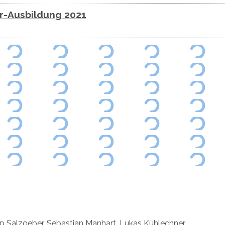
r-Ausbildung 2021
pp Salzgeber, Sebastian Manhart, Lukas Kühlechner