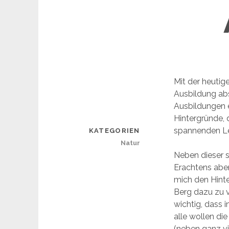
Mit der heutig
Ausbildung ab
Ausbildungen e
Hintergründe, 
spannenden Le
KATEGORIEN
Natur
Neben dieser s
Erachtens abe
mich den Hint
Berg dazu zu v
wichtig, dass i
alle wollen die
(neben ganz vi