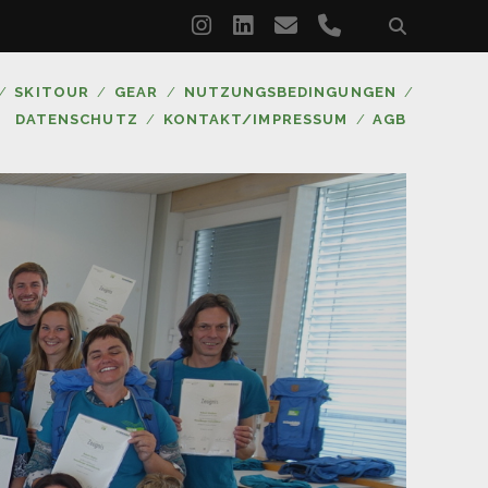
instagram
linkedin
email
phone
SKITOUR
GEAR
NUTZUNGSBEDINGUNGEN
DATENSCHUTZ
KONTAKT/IMPRESSUM
AGB