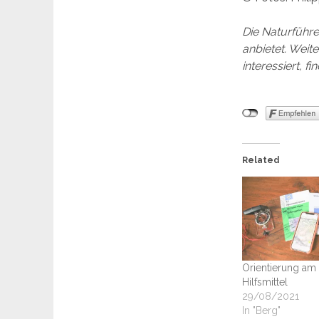
Die Naturführe
anbietet. Weit
interessiert, f
Related
Orientierung am
Hilfsmittel
29/08/2021
In "Berg"