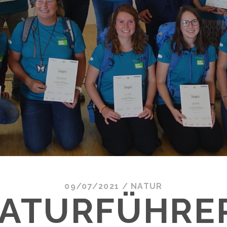
09/07/2021
/
NATUR
ATURFÜHRE