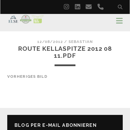
instagram
linkedin
email
phone
12/08/2012 /
SEBASTIAN
ROUTE KELLASPITZE 2012 08
11.PDF
VORHERIGES BILD
BLOG PER E-MAIL ABONNIEREN