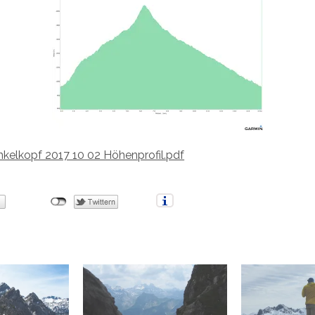
kelkopf 2017 10 02 Höhenprofil.pdf