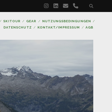
instagram
linkedin
email
phone
SKITOUR
GEAR
NUTZUNGSBEDINGUNGEN
DATENSCHUTZ
KONTAKT/IMPRESSUM
AGB