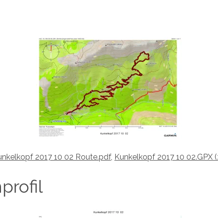
nkelkopf 2017 10 02 Route.pdf
,
Kunkelkopf 2017 10 02.GPX (
rofil