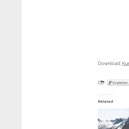
Download:
Kun
Related