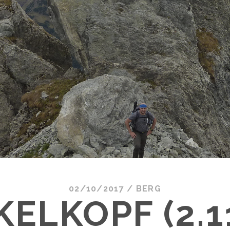
02/10/2017
/
BERG
ELKOPF (2.1