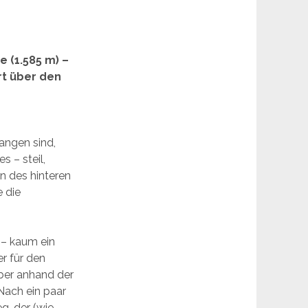
 (1.585 m) –
rt über den
angen sind,
 – steil,
en des hinteren
e die
 – kaum ein
er für den
aber anhand der
 Nach ein paar
g, der (wie