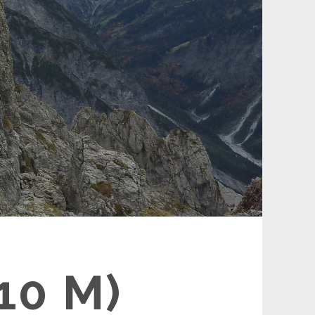
10 M)