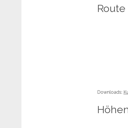
Route
Downloads:
Ku
Höhenp