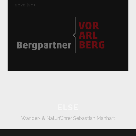
2022 (20)
ELSE
Wander- & Naturführer Sebastian Manhart