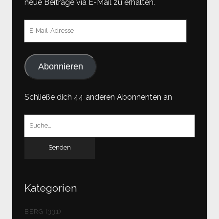
neue Beiträge via E-Mail zu erhalten.
E-
Mail-
Adresse
Abonnieren
Schließe dich 44 anderen Abonnenten an
Suchen
nach:
Kategorien
BERG (331)