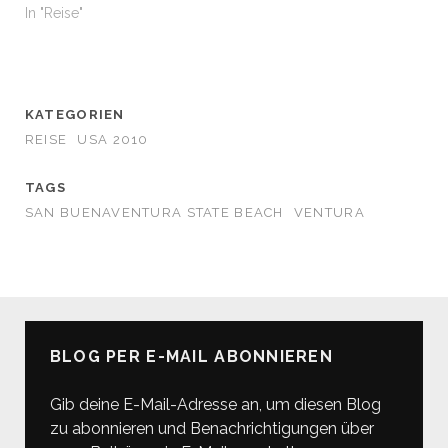
In "Reise"
KATEGORIEN
REISE
USA 2010
TAGS
SAN BUENAVENTURA STATE BEACH
VENTURA
BLOG PER E-MAIL ABONNIEREN
Gib deine E-Mail-Adresse an, um diesen Blog
zu abonnieren und Benachrichtigungen über