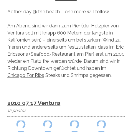
Aother day @ the beach – one more will follow …
Am Abend sind wir dann zum Pier (der
Holzpier von
Ventura
soll mit knapp 600 Metern der längste in
Kalifornien sein) – einerseits um bei starkem Wind zu
frieren und andererseits um festzustellen, dass im
Eric
Ericssons
(Seafood-Restaurant am Pier) erst um 21:00
wieder ein Platz frei werden würde. Darum sind wir in
Richtung Downtown geflüchtet und haben im
Chicago For Ribs
Steaks und Shrimps gegessen.
2010 07 17 Ventura
12 photos