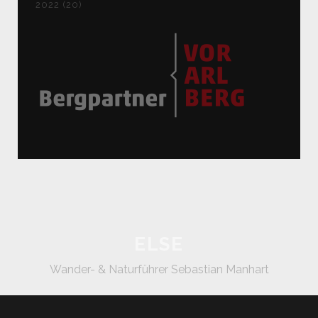
2022 (20)
ELSE
Wander- & Naturführer Sebastian Manhart