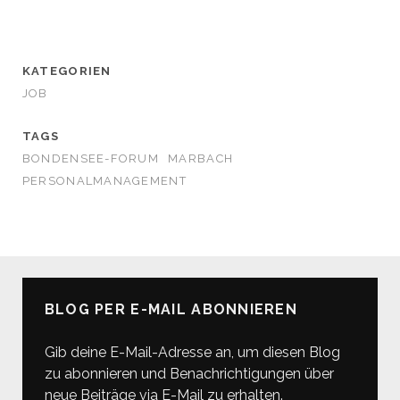
KATEGORIEN
JOB
TAGS
BONDENSEE-FORUM
MARBACH
PERSONALMANAGEMENT
BLOG PER E-MAIL ABONNIEREN
Gib deine E-Mail-Adresse an, um diesen Blog
zu abonnieren und Benachrichtigungen über
neue Beiträge via E-Mail zu erhalten.