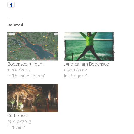
Related
Bodensee rundum
„Andrea“ am Bodensee
11/02/2015
05/01/2012
In "Rennrad Touren"
In "Bregenz"
Kürbisfest
26/10/2013
In "Event"