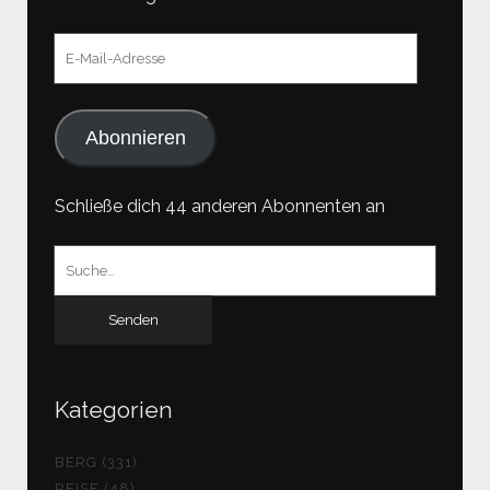
E-
Mail-
Adresse
Abonnieren
Schließe dich 44 anderen Abonnenten an
Suchen
nach:
Kategorien
BERG (331)
REISE (48)