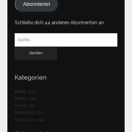
Abonnieren
Schließe dich 44 anderen Abonnenten an
Suchen
nach:
Kategorien
BERG (332)
REISE (48)
HAUS (32)
BREGENZ (30)
USA 2010 (24)