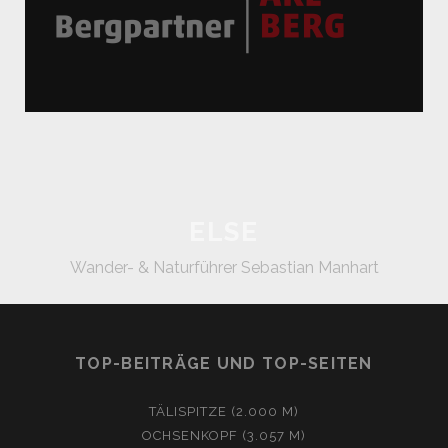
ELSE
Wander- & Naturführer Sebastian Manhart
TOP-BEITRÄGE UND TOP-SEITEN
TÄLISPITZE (2.000 M)
OCHSENKOPF (3.057 M)