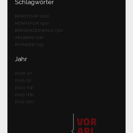
Schlagwörter
BERGTOUR (262)
MONTAFON (40)
BREGENZERWALD (30)
ARLBERG (28)
PFÄNDER (25)
Jahr
2026 (2)
2025 (5)
2024 (14)
2023 (16)
2022 (20)