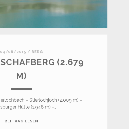
04/08/2015
/
BERG
SCHAFBERG (2.679
M)
ierlochbach – Stierlochjoch (2.009 m) –
sburger Hütte (1.948 m) –…
SPULLERSCHAFBERG
BEITRAG LESEN
(2.679