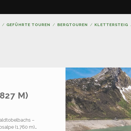
GEFÜHRTE TOUREN
BERGTOUREN
KLETTERSTEIG
827 M)
Waldtobelbachs –
bsalpe (1.760 m)…