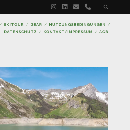
instagram
linkedin
email
phone
SKITOUR
GEAR
NUTZUNGSBEDINGUNGEN
DATENSCHUTZ
KONTAKT/IMPRESSUM
AGB