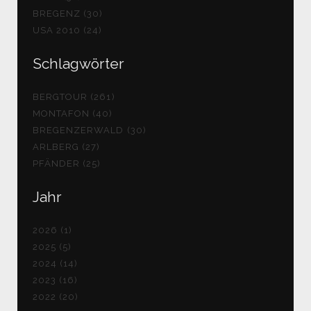
BREGENZ (30)
USA 2010 (24)
Schlagwörter
BERGTOUR (261)
MONTAFON (40)
BREGENZERWALD (30)
ARLBERG (27)
PFÄNDER (25)
Jahr
2026 (1)
2025 (5)
2024 (14)
2023 (16)
2022 (20)