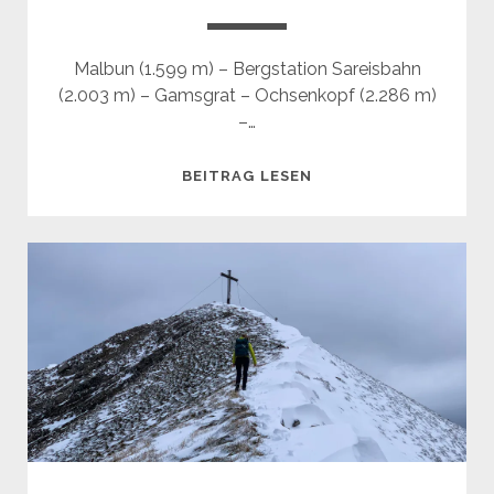
Malbun (1.599 m) – Bergstation Sareisbahn
(2.003 m) – Gamsgrat – Ochsenkopf (2.286 m)
–…
OCHSENKOPF
BEITRAG LESEN
(2.286
M)