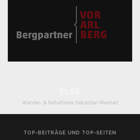
ELSE
Wander- & Naturführer Sebastian Manhart
TOP-BEITRÄGE UND TOP-SEITEN