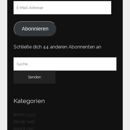
E-
Mail-
Adresse
Abonnieren
Schließe dich 44 anderen Abonnenten an
Suchen
nach:
Kategorien
BERG (331)
REISE (48)
HAUS (32)