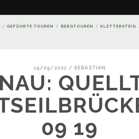
GEFÜHRTE TOUREN
BERGTOUREN
KLETTERSTEIG
19/09/2021 /
SEBASTIAN
NAU: QUELL
TSEILBRÜCKE
09 19