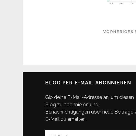
VORHERIGES 
BLOG PER E-MAIL ABONNIEREN
Gib deine E-Mail-Adresse an, um diesen
Blog zu abonnieren und
Benachrichtigungen über neue Beiträge 
E-Mail zu erhalten.
E-