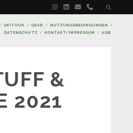
instagram
linkedin
email
phone
SKITOUR
GEAR
NUTZUNGSBEDINGUNGEN
DATENSCHUTZ
KONTAKT/IMPRESSUM
AGB
TUFF &
 2021