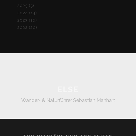
2025 (5)
2024 (14)
2023 (16)
2022 (20)
ELSE
Wander- & Naturführer Sebastian Manhart