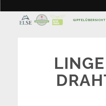
GIPFELÜBERSICHT
LINGE
DRAH