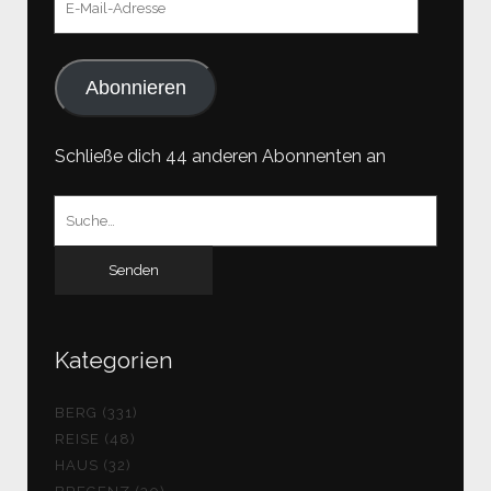
Mail-
Adresse
Abonnieren
Schließe dich 44 anderen Abonnenten an
Suchen
nach:
Kategorien
BERG (331)
REISE (48)
HAUS (32)