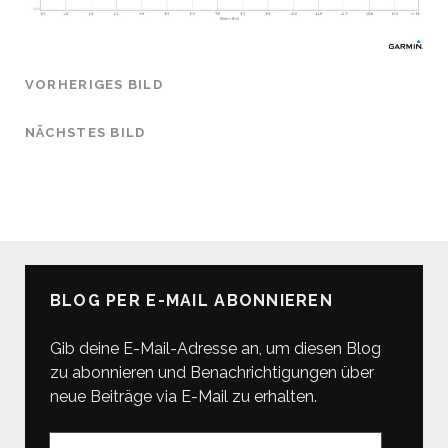
VORHERIGES BILD
NÄCHSTES BILD
BLOG PER E-MAIL ABONNIEREN
Gib deine E-Mail-Adresse an, um diesen Blog
zu abonnieren und Benachrichtigungen über
neue Beiträge via E-Mail zu erhalten.
E-