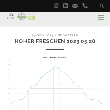
instagram
linkedin
email
phone
29/08/2023 /
SEBASTIAN
HOHER FRESCHEN 2023 05 28