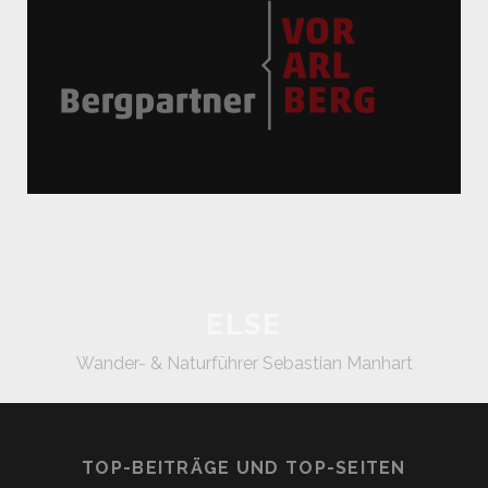
ELSE
Wander- & Naturführer Sebastian Manhart
TOP-BEITRÄGE UND TOP-SEITEN