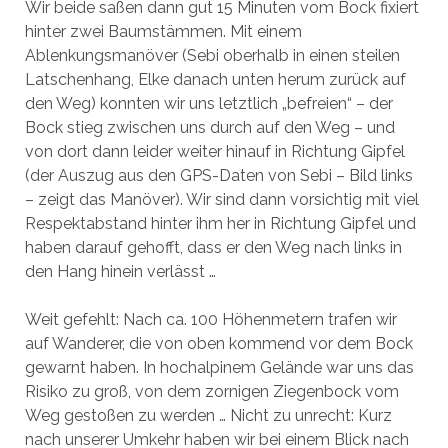
Wir beide saßen dann gut 15 Minuten vom Bock fixiert
hinter zwei Baumstämmen. Mit einem
Ablenkungsmanöver (Sebi oberhalb in einen steilen
Latschenhang, Elke danach unten herum zurück auf
den Weg) konnten wir uns letztlich „befreien“ – der
Bock stieg zwischen uns durch auf den Weg – und
von dort dann leider weiter hinauf in Richtung Gipfel
(der Auszug aus den GPS-Daten von Sebi – Bild links
– zeigt das Manöver). Wir sind dann vorsichtig mit viel
Respektabstand hinter ihm her in Richtung Gipfel und
haben darauf gehofft, dass er den Weg nach links in
den Hang hinein verlässt …
Weit gefehlt: Nach ca. 100 Höhenmetern trafen wir
auf Wanderer, die von oben kommend vor dem Bock
gewarnt haben. In hochalpinem Gelände war uns das
Risiko zu groß, von dem zornigen Ziegenbock vom
Weg gestoßen zu werden … Nicht zu unrecht: Kurz
nach unserer Umkehr haben wir bei einem Blick nach