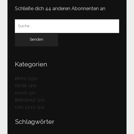
Schließe dich 44 anderen Abonnenten an
Suchen
nach:
Kategorien
BERG (331)
REISE (48)
HAUS (32)
BREGENZ (30)
USA 2010 (24)
Schlagwörter