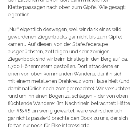
Kletterpassagen nach oben zum Gipfel. Wie gesagt:
eigentlich ….
„Nur“ eigentlich deswegen, weil wir dank eines wild
gewordenen Ziegenbocks gar nicht bis zum Gipfel
kamen … Auf diesen, von der Stafelfederalpe
ausgebüchsten, zotteligen und sehr zornigen
Ziegenbock sind wir beim Einstieg in den Berg auf ca.
1.700 Höhenmetern gestoßen. Dort attackierte er
einen von oben kommenden Wanderer, der ihn sich
mit einem metallenen Drehkreuz vom Halse hielt (und
damit natürlich noch zorniger machte). Wir versuchten
rund um ihn einen Bogen zu schlagen – der von oben
flüchtende Wanderer (im Nachhinein betrachtet: Hätte
der #!&#!! ein wenig gewartet, wäre wahrscheinlich
gar nichts passiert) brachte den Bock zu uns, der sich
fortan nur noch für Elke interessierte.