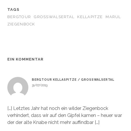
TAGS
BERGTOUR
GROSSWALSERTAL
KELLAPITZE
MARUL
ZIEGENBOCK
EIN KOMMENTAR
BERGTOUR KELLASPITZE / GROSSWALSERTAL
31/07/2013
[…] Letztes Jahr hat noch ein wilder Ziegenbock
verhindert, dass wir auf den Gipfel kamen – heuer war
der der alte Knabe nicht mehr auffindbar […]