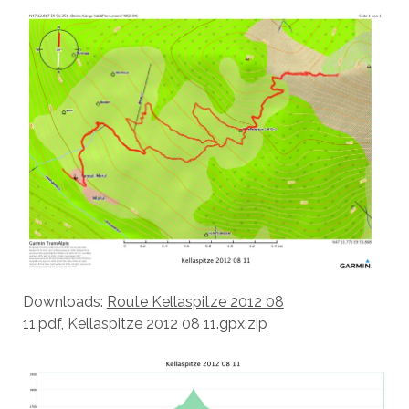
Downloads:
Route Kellaspitze 2012 08
11.pdf
,
Kellaspitze 2012 08 11.gpx.zip