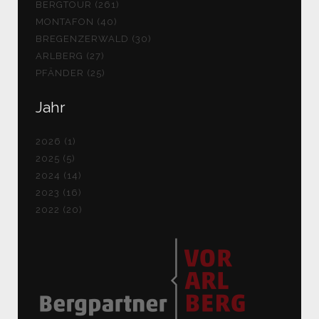
BERGTOUR (261)
MONTAFON (40)
BREGENZERWALD (30)
ARLBERG (27)
PFÄNDER (25)
Jahr
2026 (1)
2025 (5)
2024 (14)
2023 (16)
2022 (20)