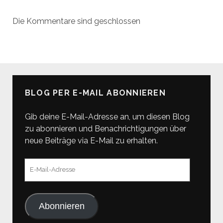
Die Kommentare sind geschlossen
BLOG PER E-MAIL ABONNIEREN
Gib deine E-Mail-Adresse an, um diesen Blog
zu abonnieren und Benachrichtigungen über
neue Beiträge via E-Mail zu erhalten.
E-
Mail-
Adresse
Abonnieren