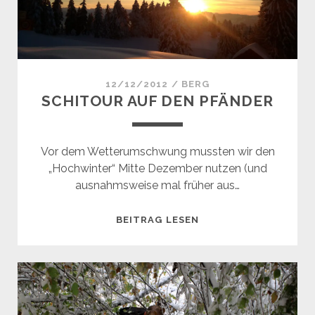
12/12/2012
/
BERG
SCHITOUR AUF DEN PFÄNDER
Vor dem Wetterumschwung mussten wir den
„Hochwinter“ Mitte Dezember nutzen (und
ausnahmsweise mal früher aus…
SCHITOUR
BEITRAG LESEN
AUF
DEN
PFÄNDER