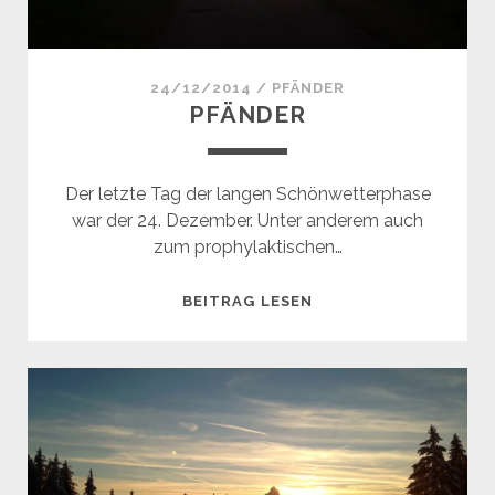
24/12/2014
/
PFÄNDER
PFÄNDER
Der letzte Tag der langen Schönwetterphase
war der 24. Dezember. Unter anderem auch
zum prophylaktischen…
PFÄNDER
BEITRAG LESEN