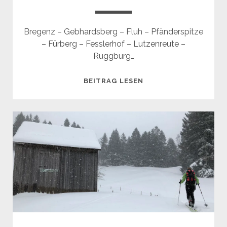
Bregenz – Gebhardsberg – Fluh – Pfänderspitze
– Fürberg – Fesslerhof – Lutzenreute –
Ruggburg…
PFÄNDER
BEITRAG LESEN
MOUNTAINBIKE