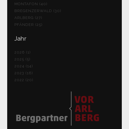
MONTAFON (40)
BREGENZERWALD (30)
ARLBERG (27)
PFÄNDER (25)
Jahr
2026 (1)
2025 (5)
2024 (14)
2023 (16)
2022 (20)