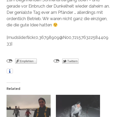
gerade vor Einbruch der Dunkelheit wieder daheim an.
Der genialste Tag ever am Pfänder … allerdings mit
ordentlich Betrieb. Wir waren nicht ganz die einzigen,
die die gute Idee hatten
[mudslide:flickr,0,36798909@N00,721576322584409
33]
Related