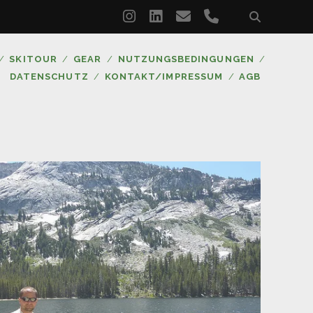
instagram
linkedin
email
phone
SKITOUR
GEAR
NUTZUNGSBEDINGUNGEN
DATENSCHUTZ
KONTAKT/IMPRESSUM
AGB