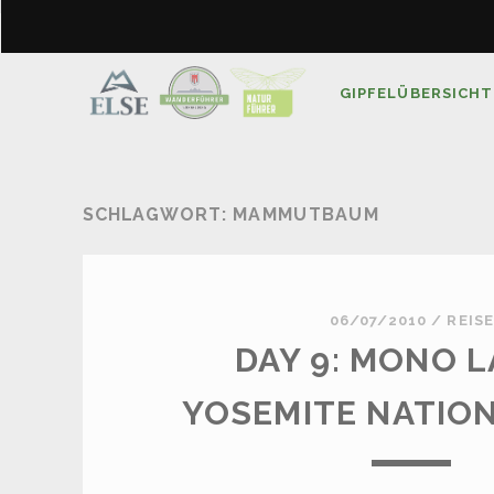
GIPFELÜBERSICHT
SCHLAGWORT:
MAMMUTBAUM
06/07/2010
/
REISE
DAY 9: MONO L
YOSEMITE NATIO