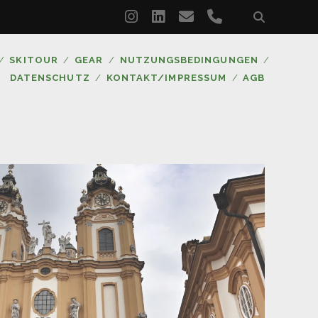
instagram
linkedin
email
phone
SKITOUR
GEAR
NUTZUNGSBEDINGUNGEN
DATENSCHUTZ
KONTAKT/IMPRESSUM
AGB