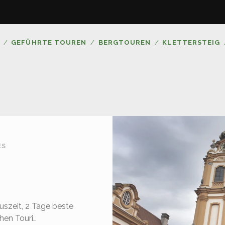
GEFÜHRTE TOUREN
BERGTOUREN
KLETTERSTEIG
ES
uszeit, 2 Tage beste
chen Touri…