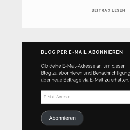
W
BEITRAG LESEN
BLOG PER E-MAIL ABONNIEREN
Gib deine E-Mail-Adresse an, um diesen
Blog zu abonnieren und Benachrichtigun
über neue Beiträge via E-Mail zu erhalten.
E-
Mail-
Adresse
Abonnieren