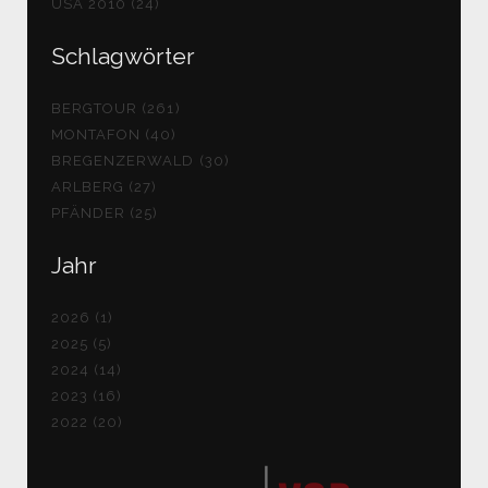
USA 2010 (24)
Schlagwörter
BERGTOUR (261)
MONTAFON (40)
BREGENZERWALD (30)
ARLBERG (27)
PFÄNDER (25)
Jahr
2026 (1)
2025 (5)
2024 (14)
2023 (16)
2022 (20)