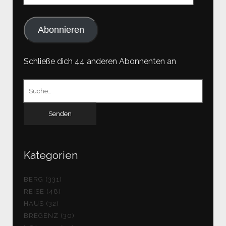
Adresse
Abonnieren
Schließe dich 44 anderen Abonnenten an
Suchen
nach:
Kategorien
BERG (331)
REISE (48)
HAUS (32)
BREGENZ (30)