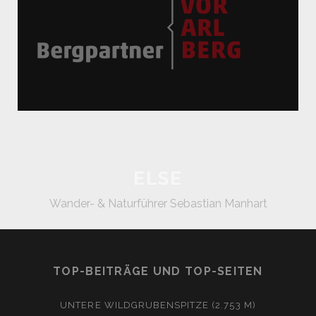
ELSE
Wander- & Naturführer Sebastian Manhart
TOP-BEITRÄGE UND TOP-SEITEN
UNTERE WILDGRUBENSPITZE (2.753 M)