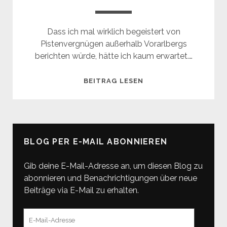
Dass ich mal wirklich begeistert von
Pistenvergnügen außerhalb Vorarlbergs
berichten würde, hätte ich kaum erwartet.…
DOLOMITI
BEITRAG LESEN
SUPERSKI
BLOG PER E-MAIL ABONNIEREN
Gib deine E-Mail-Adresse an, um diesen Blog zu
abonnieren und Benachrichtigungen über neue
Beiträge via E-Mail zu erhalten.
E-
Mail-