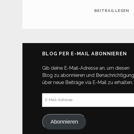
A
BEITRAG LESEN
(1
M
BLOG PER E-MAIL ABONNIEREN
Gib deine E-Mail-Adresse an, um diesen
Blog zu abonnieren und Benachrichtigun
über neue Beiträge via E-Mail zu erhalten.
E-
Mail-
Adresse
Abonnieren