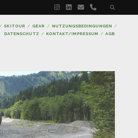
instagram
linkedin
email
phone
SKITOUR
GEAR
NUTZUNGSBEDINGUNGEN
DATENSCHUTZ
KONTAKT/IMPRESSUM
AGB