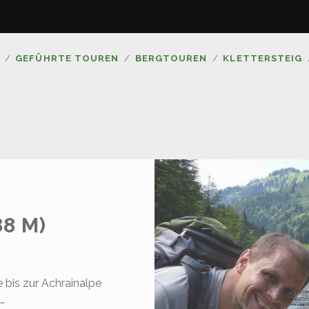
GEFÜHRTE TOUREN
BERGTOUREN
KLETTERSTEIG
88 M)
 bis zur Achrainalpe
e…