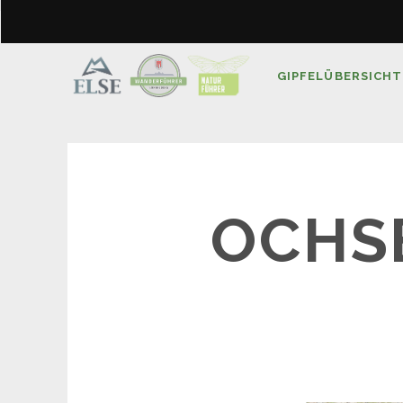
GIPFELÜBERSICHT
OCHSE