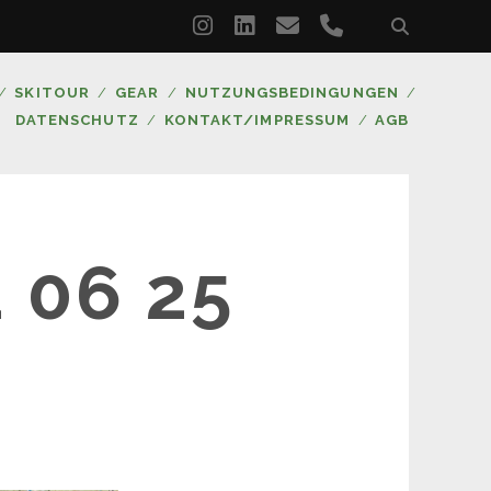
instagram
linkedin
email
phone
SKITOUR
GEAR
NUTZUNGSBEDINGUNGEN
DATENSCHUTZ
KONTAKT/IMPRESSUM
AGB
 06 25