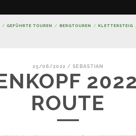
GEFÜHRTE TOUREN
BERGTOUREN
KLETTERSTEIG
25/06/2022 /
SEBASTIAN
NKOPF 2022
ROUTE