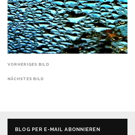
VORHERIGES BILD
NÄCHSTES BILD
BLOG PER E-MAIL ABONNIEREN