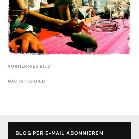
VORHERIGES BILD
NÄCHSTES BILD
BLOG PER E-MAIL ABONNIEREN