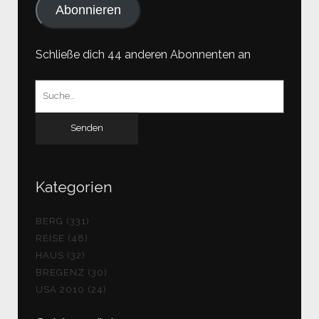
Abonnieren
Schließe dich 44 anderen Abonnenten an
Suchen
nach:
Kategorien
BERG (331)
REISE (48)
HAUS (32)
BREGENZ (30)
USA 2010 (24)