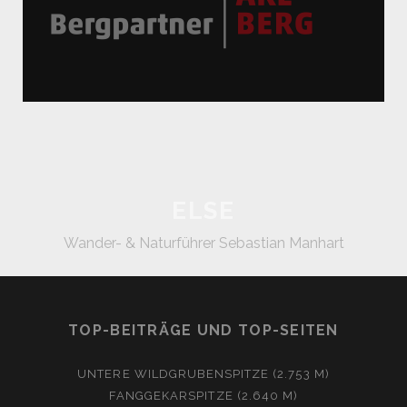
ELSE
Wander- & Naturführer Sebastian Manhart
TOP-BEITRÄGE UND TOP-SEITEN
UNTERE WILDGRUBENSPITZE (2.753 M)
FANGGEKARSPITZE (2.640 M)