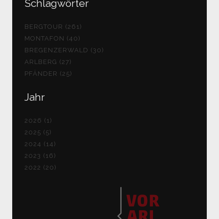
Schlagwörter
BERGTOUR (261)
MONTAFON (40)
BREGENZERWALD (30)
ARLBERG (27)
PFÄNDER (25)
Jahr
2026 (1)
2025 (5)
2024 (14)
2023 (16)
2022 (20)