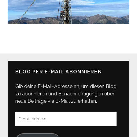
BLOG PER E-MAIL ABONNIEREN
Gib deine E-Mail-Adresse an, um diesen Blog
zu abonnieren und Benachrichtigungen über
neue Beiträge via E-Mail zu erhalten.
E-
Mail-
Adresse