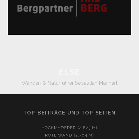
ELSE
Wander- & Naturführer Sebastian Manhart
TOP-BEITRÄGE UND TOP-SEITEN
HOCHMADERER (2.823 M)
ROTE WAND (2.704 M)