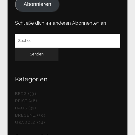
Abonnieren
Schließe dich 44 anderen Abonnenten an
Suchen
nach:
Kategorien
BERG (331)
REISE (48)
HAUS (32)
BREGENZ (30)
USA 2010 (24)