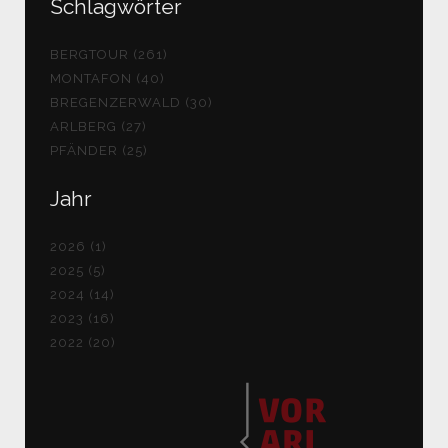
Schlagwörter
BERGTOUR (261)
MONTAFON (40)
BREGENZERWALD (30)
ARLBERG (27)
PFÄNDER (25)
Jahr
2026 (1)
2025 (5)
2024 (14)
2023 (16)
2022 (20)