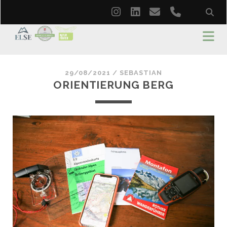
instagram
linkedin
email
phone
29/08/2021 /
SEBASTIAN
ORIENTIERUNG BERG