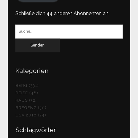
Schließe dich 44 anderen Abonnenten an
Suchen
nach:
Kategorien
BERG (331)
REISE (48)
HAUS (32)
BREGENZ (30)
USA 2010 (24)
Schlagwörter