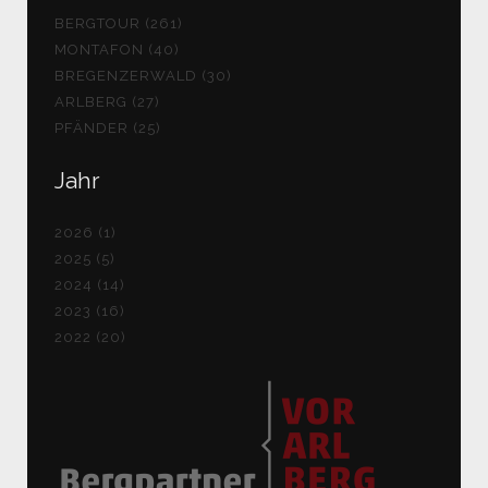
BERGTOUR (261)
MONTAFON (40)
BREGENZERWALD (30)
ARLBERG (27)
PFÄNDER (25)
Jahr
2026 (1)
2025 (5)
2024 (14)
2023 (16)
2022 (20)