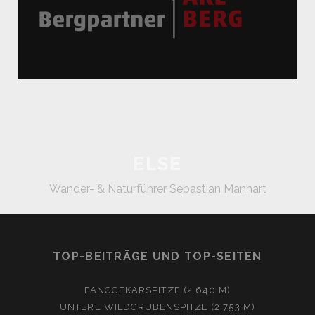
ELSE
Wander- & Naturführer Sebastian Manhart
TOP-BEITRÄGE UND TOP-SEITEN
FANGGEKARSPITZE (2.640 M)
UNTERE WILDGRUBENSPITZE (2.753 M)