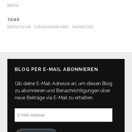
BERG
TAGS
BERGTOUR
DRACHENWAND
MONDSEE
BLOG PER E-MAIL ABONNIEREN
Gib deine E-Mail-Adresse an, um diesen Blog
zu abonnieren und Benachrichtigungen über
neue Beiträge via E-Mail zu erhalten.
E-
Mail-
Adresse