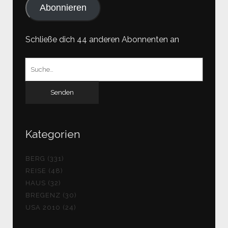
Abonnieren
Schließe dich 44 anderen Abonnenten an
Suchen
nach:
Kategorien
BERG (331)
REISE (48)
HAUS (32)
BREGENZ (30)
USA 2010 (24)