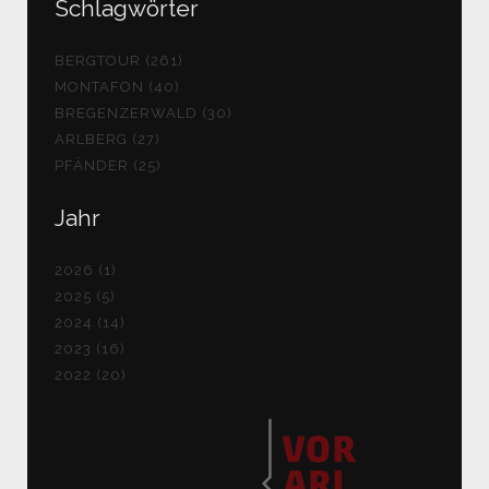
Schlagwörter
BERGTOUR (261)
MONTAFON (40)
BREGENZERWALD (30)
ARLBERG (27)
PFÄNDER (25)
Jahr
2026 (1)
2025 (5)
2024 (14)
2023 (16)
2022 (20)