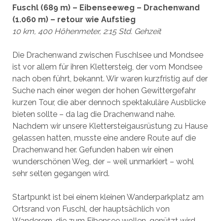
Fuschl (689 m) – Eibenseeweg – Drachenwand
(1.060 m) – retour wie Aufstieg
10 km, 400 Höhenmeter, 2:15 Std. Gehzeit
Die Drachenwand zwischen Fuschlsee und Mondsee
ist vor allem für ihren Klettersteig, der vom Mondsee
nach oben führt, bekannt. Wir waren kurzfristig auf der
Suche nach einer wegen der hohen Gewittergefahr
kurzen Tour, die aber dennoch spektakuläre Ausblicke
bieten sollte – da lag die Drachenwand nahe.
Nachdem wir unsere Klettersteigausrüstung zu Hause
gelassen hatten, musste eine andere Route auf die
Drachenwand her. Gefunden haben wir einen
wunderschönen Weg, der – weil unmarkiert – wohl
sehr selten gegangen wird.
Startpunkt ist bei einem kleinen Wanderparkplatz am
Ortsrand von Fuschl, der hauptsächlich von
Wanderern, die zum Eibensee wollen, genützt wird.