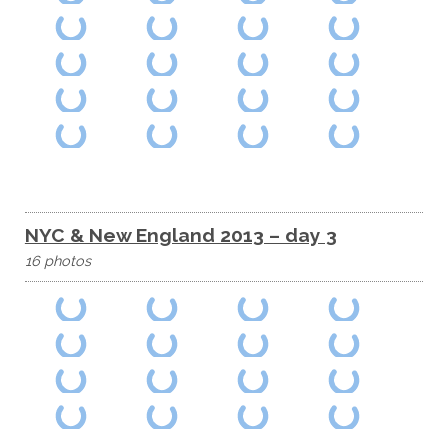
NYC & New England 2013 – day 3
16 photos