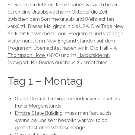
So wie in den letzten Jahren haben wir auch heuer
durch eine Urlaubswoche im Oktober die Zeit
zwischen dem Sommerurlaub und Weihnachten
verkürzt. Dieses Mal ging’s in die USA. Drei Tage New
York mit klassischem Touri-Programm und vier Tage
weiter nördlich in New England standen auf dem
Programm. Übernachtet haben wir in
Gild Hall – A
Thompson Hotel
(NYC) und im
Harborside Inn
(Newport, RI). Beides durchaus zu empfehlen …
Tag 1 – Montag
Grand Central Terminal
: beeindruckend, auch zu
früher Morgenstunde
Empire State Building
: muss man fast, auch
wenn’s bei uns sehr bewölkt war. Vor 10:00
geht’s fast ohne Warteschlange.
Ganz viel
Starbucks