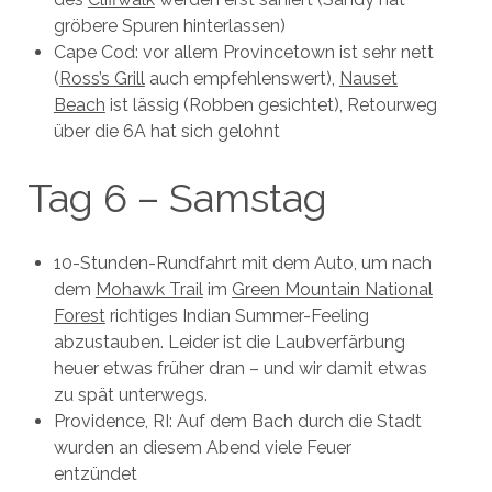
gröbere Spuren hinterlassen)
Cape Cod: vor allem Provincetown ist sehr nett
(
Ross’s Grill
auch empfehlenswert),
Nauset
Beach
ist lässig (Robben gesichtet), Retourweg
über die 6A hat sich gelohnt
Tag 6 – Samstag
10-Stunden-Rundfahrt mit dem Auto, um nach
dem
Mohawk Trail
im
Green Mountain National
Forest
richtiges Indian Summer-Feeling
abzustauben. Leider ist die Laubverfärbung
heuer etwas früher dran – und wir damit etwas
zu spät unterwegs.
Providence, RI: Auf dem Bach durch die Stadt
wurden an diesem Abend viele Feuer
entzündet