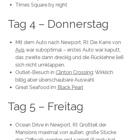
Times Square by night
Tag 4 – Donnerstag
Mit dem Auto nach Newport, RI: Die Karre von
Avis
war suboptimal – erstes Auto war kaputt,
das zweite dann dreckig und die Rücklehne ließ
sich nicht umklappen.
Outlet-Besuch in
Clinton Crossing
: Wirklich
billig aber überschaubare Auswahl
Great Seafood im
Black Pearl
Tag 5 – Freitag
Ocean Drive in Newport, RI: Großteil der
Mansions maximal von außen, große Stücke
des
Cliffwalk
werden erst saniert (Sandy hat