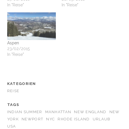
In "Reise"
In "Reise"
Aspen
23/02/2015
In "Reise"
KATEGORIEN
REISE
TAGS
INDIAN SUMMER
MANHATTAN
NEW ENGLAND
NEW
YORK
NEWPORT
NYC
RHODE ISLAND
URLAUB
USA