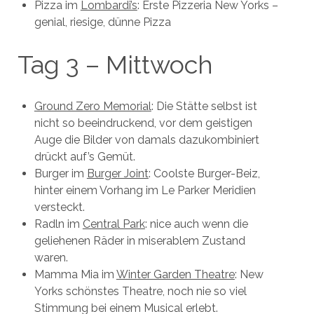
Pizza im
Lombardi’s
: Erste Pizzeria New Yorks –
genial, riesige, dünne Pizza
Tag 3 – Mittwoch
Ground Zero Memorial
: Die Stätte selbst ist
nicht so beeindruckend, vor dem geistigen
Auge die Bilder von damals dazukombiniert
drückt auf’s Gemüt.
Burger im
Burger Joint
: Coolste Burger-Beiz,
hinter einem Vorhang im Le Parker Meridien
versteckt.
Radln im
Central Park
: nice auch wenn die
geliehenen Räder in miserablem Zustand
waren.
Mamma Mia im
Winter Garden Theatre
: New
Yorks schönstes Theatre, noch nie so viel
Stimmung bei einem Musical erlebt.