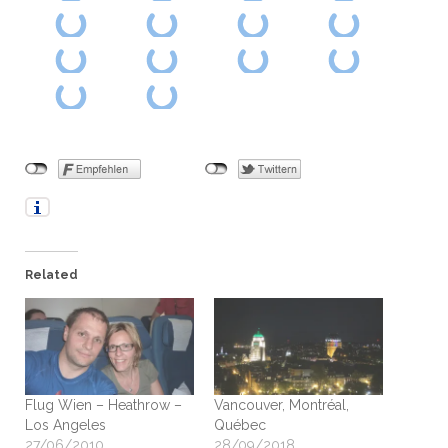
Related
Flug Wien – Heathrow –
Vancouver, Montréal,
Los Angeles
Québec
27/06/2010
28/09/2018