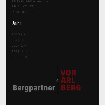
BREGENZERWALD (30)
ARLBERG (27)
PFÄNDER (25)
Jahr
2026 (1)
2025 (5)
2024 (14)
2023 (16)
2022 (20)