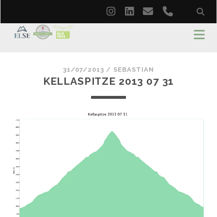
instagram
linkedin
email
phone
31/07/2013 /
SEBASTIAN
KELLASPITZE 2013 07 31