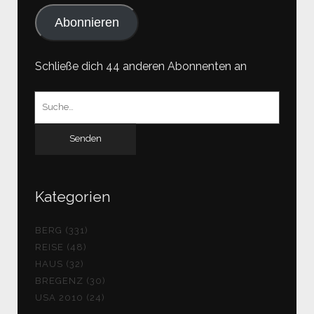
Abonnieren
Schließe dich 44 anderen Abonnenten an
Suchen
nach:
Kategorien
BERG (331)
REISE (48)
HAUS (32)
BREGENZ (30)
USA 2010 (24)