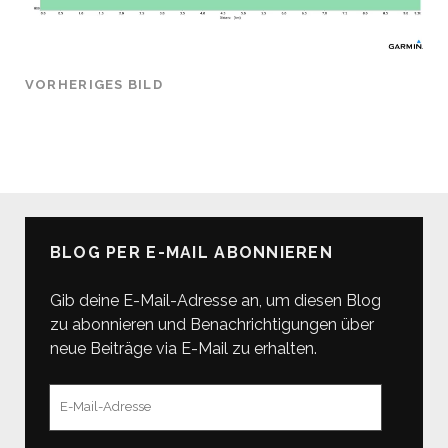
VORHERIGES BILD
BLOG PER E-MAIL ABONNIEREN
Gib deine E-Mail-Adresse an, um diesen Blog
zu abonnieren und Benachrichtigungen über
neue Beiträge via E-Mail zu erhalten.
E-
Mail-
Adresse