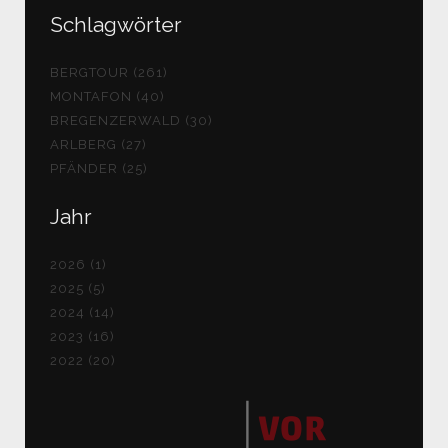
Schlagwörter
BERGTOUR (261)
MONTAFON (40)
BREGENZERWALD (30)
ARLBERG (27)
PFÄNDER (25)
Jahr
2026 (1)
2025 (5)
2024 (14)
2023 (16)
2022 (20)