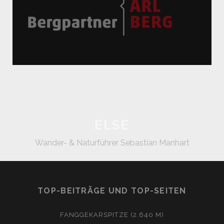
ELSE
Wander- & Naturführer Sebastian Manhart
TOP-BEITRÄGE UND TOP-SEITEN
FANGGEKARSPITZE (2.640 M)