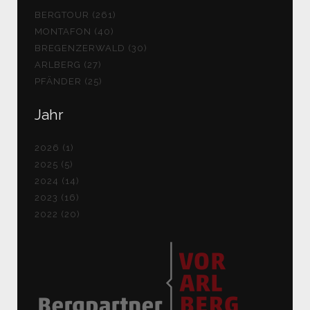
BERGTOUR (261)
MONTAFON (40)
BREGENZERWALD (30)
ARLBERG (27)
PFÄNDER (25)
Jahr
2026 (1)
2025 (5)
2024 (14)
2023 (16)
2022 (20)