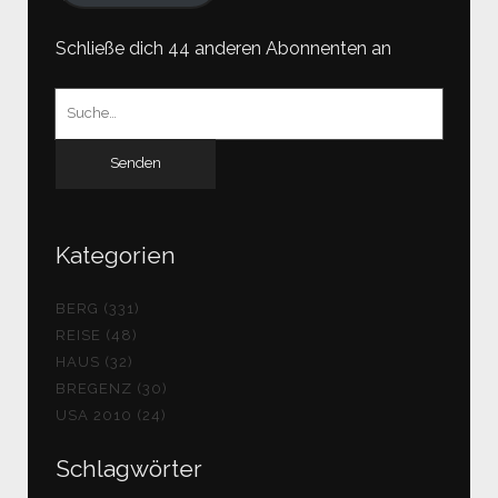
Schließe dich 44 anderen Abonnenten an
Suchen
nach:
Kategorien
BERG (331)
REISE (48)
HAUS (32)
BREGENZ (30)
USA 2010 (24)
Schlagwörter