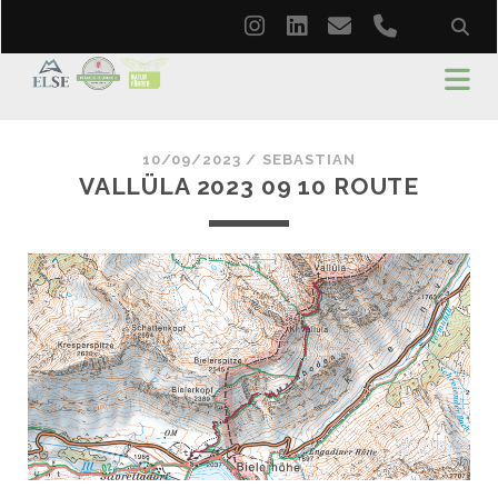
instagram
linkedin
email
phone
10/09/2023 /
SEBASTIAN
VALLÜLA 2023 09 10 ROUTE