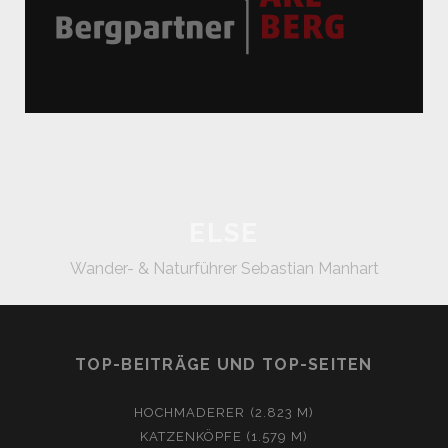
ELSE
Wander- & Naturführer Sebastian Manhart
TOP-BEITRÄGE UND TOP-SEITEN
HOCHMADERER (2.823 M)
KATZENKÖPFE (1.579 M)