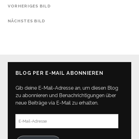
VORHERIGES BILD
NÄCHSTES BILD
BLOG PER E-MAIL ABONNIEREN
Gib deine E-Mail-Adresse an, um diesen Blog
zu abonnieren und Benachrichtigungen über
neue Beiträge via E-Mail zu erhalten.
E-
Mail-
Adresse