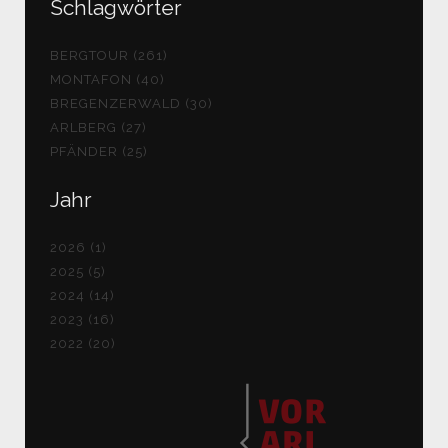
Schlagwörter
BERGTOUR (261)
MONTAFON (40)
BREGENZERWALD (30)
ARLBERG (27)
PFÄNDER (25)
Jahr
2026 (1)
2025 (5)
2024 (14)
2023 (16)
2022 (20)