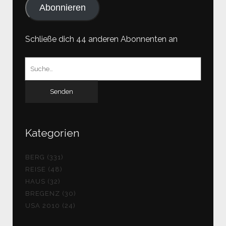
Abonnieren
Schließe dich 44 anderen Abonnenten an
Suchen
nach:
Kategorien
BERG (331)
REISE (48)
HAUS (32)
BREGENZ (30)
USA 2010 (24)