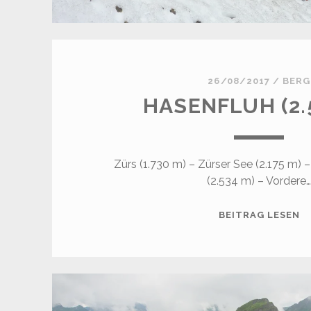
26/08/2017
/
BERG
HASENFLUH (2.
Zürs (1.730 m) – Zürser See (2.175 m) 
(2.534 m) – Vordere
H
BEITRAG LESEN
(2
M