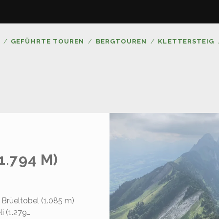
GEFÜHRTE TOUREN
BERGTOUREN
KLETTERSTEIG
.794 M)
 Brüeltobel (1.085 m)
i (1.279…