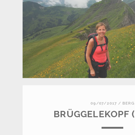
09/07/2017
/
BERG
BRÜGGELEKOPF (1