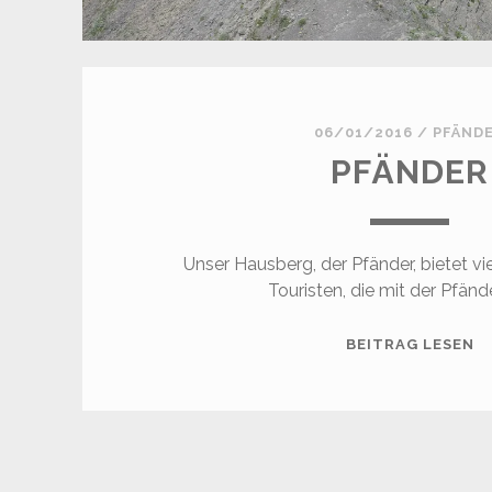
06/01/2016
/
PFÄND
PFÄNDER
Unser Hausberg, der Pfänder, bietet viel
Touristen, die mit der Pfän
P
BEITRAG LESEN
SEITENNUMMERIERUN