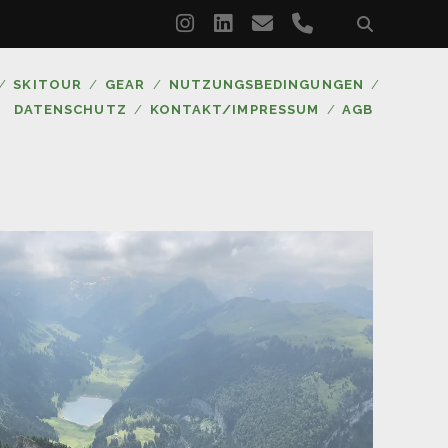
instagram
linkedin
email
phone
SKITOUR
GEAR
NUTZUNGSBEDINGUNGEN
DATENSCHUTZ
KONTAKT/IMPRESSUM
AGB