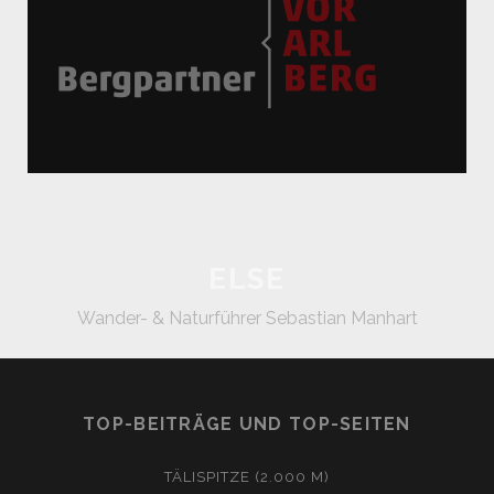
ELSE
Wander- & Naturführer Sebastian Manhart
TOP-BEITRÄGE UND TOP-SEITEN
TÄLISPITZE (2.000 M)