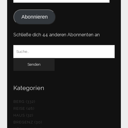
Adresse
Abonnieren
Schließe dich 44 anderen Abonnenten an
Suchen
nach:
Kategorien
BERG (332)
REISE (48)
HAUS (32)
BREGENZ (30)