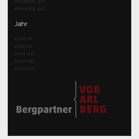
ARLBERG (27)
PFÄNDER (25)
Jahr
2026 (1)
2025 (5)
2024 (14)
2023 (16)
2022 (20)