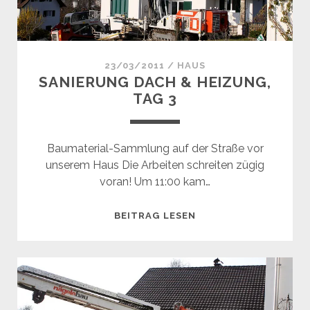
23/03/2011
/
HAUS
SANIERUNG DACH & HEIZUNG,
TAG 3
Baumaterial-Sammlung auf der Straße vor
unserem Haus Die Arbeiten schreiten zügig
voran! Um 11:00 kam…
SANIERUNG
BEITRAG LESEN
DACH
&
HEIZUNG,
TAG
3