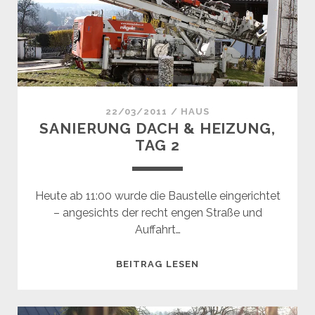
22/03/2011
/
HAUS
SANIERUNG DACH & HEIZUNG,
TAG 2
Heute ab 11:00 wurde die Baustelle eingerichtet
– angesichts der recht engen Straße und
Auffahrt…
SANIERUNG
BEITRAG LESEN
DACH
&
HEIZUNG,