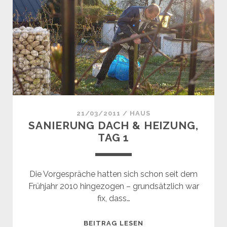
TAG
2
21/03/2011
/
HAUS
SANIERUNG DACH & HEIZUNG,
TAG 1
Die Vorgespräche hatten sich schon seit dem
Frühjahr 2010 hingezogen – grundsätzlich war
fix, dass…
SANIERUNG
BEITRAG LESEN