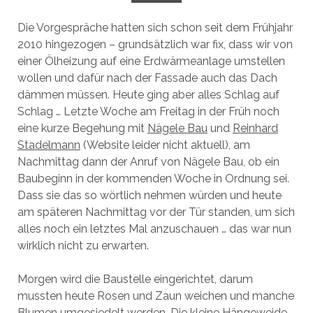
Die Vorgespräche hatten sich schon seit dem Frühjahr
2010 hingezogen – grundsätzlich war fix, dass wir von
einer Ölheizung auf eine Erdwärmeanlage umstellen
wollen und dafür nach der Fassade auch das Dach
dämmen müssen. Heute ging aber alles Schlag auf
Schlag … Letzte Woche am Freitag in der Früh noch
eine kurze Begehung mit
Nägele Bau
und
Reinhard
Stadelmann
(Website leider nicht aktuell), am
Nachmittag dann der Anruf von Nägele Bau, ob ein
Baubeginn in der kommenden Woche in Ordnung sei.
Dass sie das so wörtlich nehmen würden und heute
am späteren Nachmittag vor der Tür standen, um sich
alles noch ein letztes Mal anzuschauen … das war nun
wirklich nicht zu erwarten.
Morgen wird die Baustelle eingerichtet, darum
mussten heute Rosen und Zaun weichen und manche
Blumen umgesiedelt werden. Die kleine Hängeweide