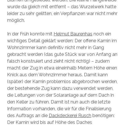
wurde da gleich mit entfernt – das Wurzelwerk hatte
leider zu sehr gelitten, ein Verpflanzen war nicht mehr
möglich.
In der Früh konnte mit
Helmut Baurenhas
noch ein
wichtiges Detail geklärt werden: Der offene Kamin im
Wohnzimmer kann definitiv nicht mehr in Gang
gebracht werden (das gute Stück war von Anfang an
falsch konstruiert und zieht nicht richtig) – zudem
macht der Zug in etwa eineinhalb Metern Höhe einen
Knick aus dem Wohnzimmer heraus. Damit kann
(später) der Kamin problemlos abgebrochen werden,
der bestehende Zug kann dazu verwendet werden,
die Leitungen von der Solaranlage auf dem Dach in
den Keller zu führen. Damit ist nun auch die letzte
Information vorhanden, die wir für die Finalisierung
des Auftrags an die
Dackdeckerei Rusch
benötigen:
Der Kamin wird bis auf Höhe des Daches