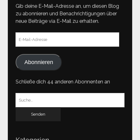
Gib deine E-Mail-Adresse an, um diesen Blog
zu abonnieren und Benachrichtigungen über
neue Beiträge via E-Mail zu erhalten.
E-
Mail-
Adresse
Abonnieren
Schließe dich 44 anderen Abonnenten an
Suchen
nach:
Kategorien