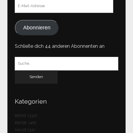
E-
Mail-
Adresse
Abonnieren
Schließe dich 44 anderen Abonnenten an
Suchen
nach:
Kategorien
BERG (332)
REISE (48)
HAUS (32)