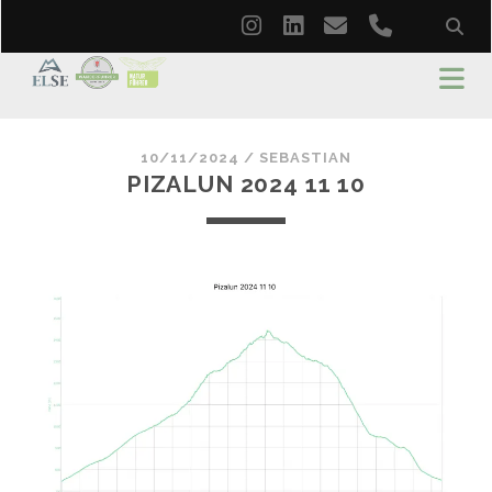
instagram
linkedin
email
phone
10/11/2024 /
SEBASTIAN
PIZALUN 2024 11 10