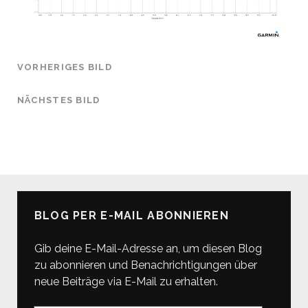
VORHERIGES BILD
NÄCHSTES BILD
BLOG PER E-MAIL ABONNIEREN
Gib deine E-Mail-Adresse an, um diesen Blog
zu abonnieren und Benachrichtigungen über
neue Beiträge via E-Mail zu erhalten.