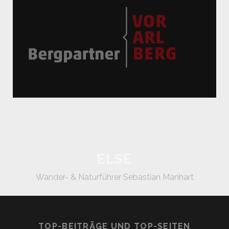
ELSE
Wander- & Naturführer Sebastian Manhart
TOP-BEITRÄGE UND TOP-SEITEN