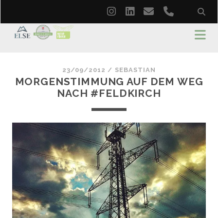
instagram
linkedin
email
phone
23/09/2012 /
SEBASTIAN
MORGENSTIMMUNG AUF DEM WEG
NACH #FELDKIRCH