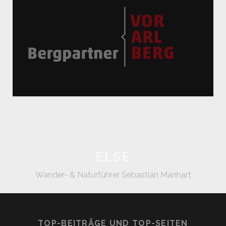
ELSE
Wander- & Naturführer Sebastian Manhart
TOP-BEITRÄGE UND TOP-SEITEN