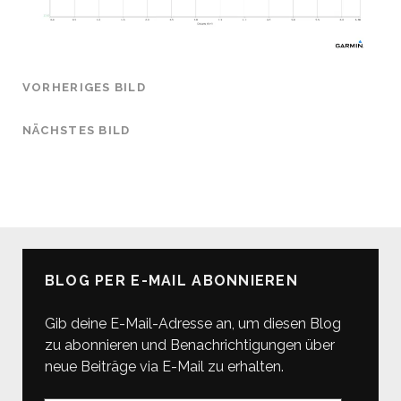
VORHERIGES BILD
NÄCHSTES BILD
BLOG PER E-MAIL ABONNIEREN
Gib deine E-Mail-Adresse an, um diesen Blog
zu abonnieren und Benachrichtigungen über
neue Beiträge via E-Mail zu erhalten.