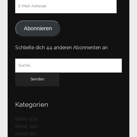
E-
Mail-
Adresse
Abonnieren
Schließe dich 44 anderen Abonnenten an
Suchen
nach:
Kategorien
BERG (331)
REISE (48)
HAUS (32)