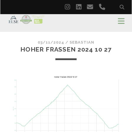
instagram
linkedin
email
phone
03/11/2024 /
SEBASTIAN
HOHER FRASSEN 2024 10 27