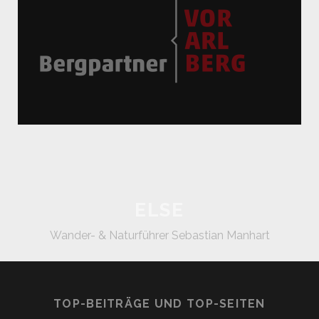
ELSE
Wander- & Naturführer Sebastian Manhart
TOP-BEITRÄGE UND TOP-SEITEN