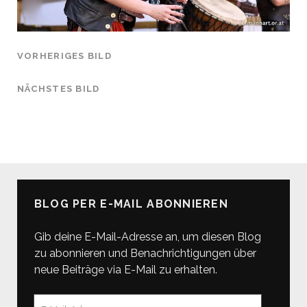
VORHERIGES BILD
NÄCHSTES BILD
BLOG PER E-MAIL ABONNIEREN
Gib deine E-Mail-Adresse an, um diesen Blog
zu abonnieren und Benachrichtigungen über
neue Beiträge via E-Mail zu erhalten.
E-