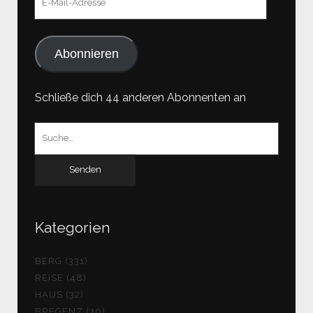
Mail-
Adresse
Abonnieren
Schließe dich 44 anderen Abonnenten an
Suchen
nach:
Kategorien
BERG (331)
REISE (48)
HAUS (32)
BREGENZ (30)