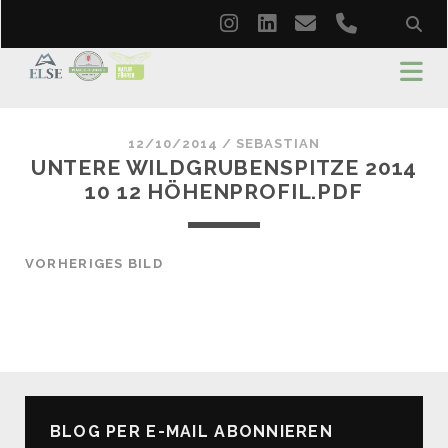
instagram
linkedin
email
phone
12/10/2014 /
SEBASTIAN
UNTERE WILDGRUBENSPITZE 2014
10 12 HÖHENPROFIL.PDF
VORHERIGES BILD
BLOG PER E-MAIL ABONNIEREN