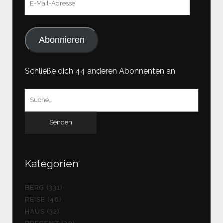
Mail-
Adresse
Abonnieren
Schließe dich 44 anderen Abonnenten an
Suchen
nach:
Kategorien
BERG (331)
REISE (48)
HAUS (32)