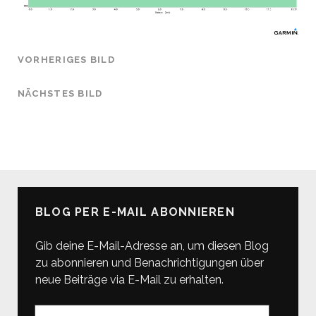
VORHERIGES BILD
NÄCHSTES BILD
BLOG PER E-MAIL ABONNIEREN
Gib deine E-Mail-Adresse an, um diesen Blog
zu abonnieren und Benachrichtigungen über
neue Beiträge via E-Mail zu erhalten.
E-