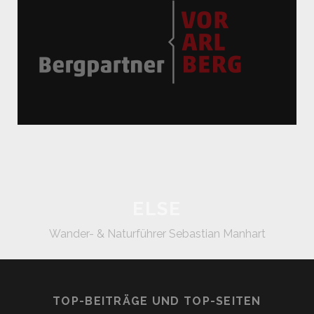
ELSE
Wander- & Naturführer Sebastian Manhart
TOP-BEITRÄGE UND TOP-SEITEN