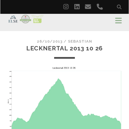
instagram
linkedin
email
phone
26/10/2013 /
SEBASTIAN
LECKNERTAL 2013 10 26