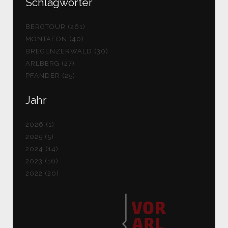
Schlagwörter
BERGTOUR (261)
MONTAFON (40)
BREGENZERWALD (30)
ARLBERG (27)
PFÄNDER (25)
Jahr
2026 (1)
2025 (5)
2024 (14)
2023 (16)
2022 (20)