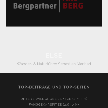
ELSE
Wander- & Naturführer Sebastian Manhart
TOP-BEITRÄGE UND TOP-SEITEN
UNTERE WILDGRUBENSPITZE (2.753 M)
FANGGEKARSPITZE (2.640 M)