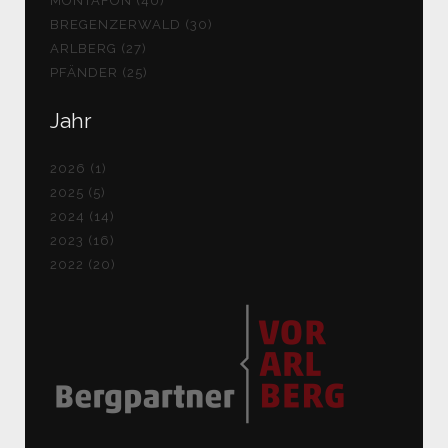
MONTAFON (40)
BREGENZERWALD (30)
ARLBERG (27)
PFÄNDER (25)
Jahr
2026 (1)
2025 (5)
2024 (14)
2023 (16)
2022 (20)