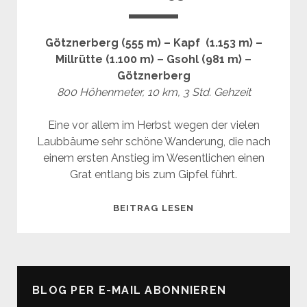
Götznerberg (555 m) – Kapf (1.153 m) –
Millrütte (1.100 m) – Gsohl (981 m) –
Götznerberg
800 Höhenmeter, 10 km, 3 Std. Gehzeit
Eine vor allem im Herbst wegen der vielen
Laubbäume sehr schöne Wanderung, die nach
einem ersten Anstieg im Wesentlichen einen
Grat entlang bis zum Gipfel führt.
KAPF
BEITRAG LESEN
(1.153
M)
BLOG PER E-MAIL ABONNIEREN