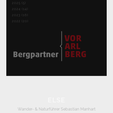
2025 (5)
2024 (14)
2023 (16)
2022 (20)
ELSE
Wander- & Naturführer Sebastian Manhart